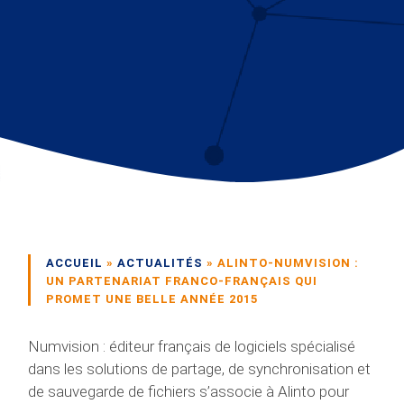
ACCUEIL
»
ACTUALITÉS
»
ALINTO-NUMVISION :
UN PARTENARIAT FRANCO-FRANÇAIS QUI
PROMET UNE BELLE ANNÉE 2015
Numvision : éditeur français de logiciels spécialisé
dans les solutions de partage, de synchronisation et
de sauvegarde de fichiers s’associe à Alinto pour