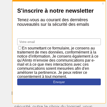
Installation & Déploiement
SaaS, dans le cloud ou sur site, vous
avez le choix ! En tant que spécialiste
expérimenté de solutions logicielles et
d'hébergement dans le cloud, nous
offrons une flexibilité totale et nous
nous adaptons à vos priorités.
Lorsque vous décidez de vous doter d’un
logiciel pour gérer le courrier électronique
de votre entreprise, sa délivrabilité ou sa
sécurité, outre le choix du logiciel, vous