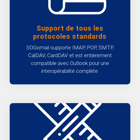
Support de tous les
protocoles standards
SOGomail supporte IMAP, POP, SMTP,
CalDAV, CardDAV et est entièrement
compatible avec Outlook pour une
interopérabilité complète.