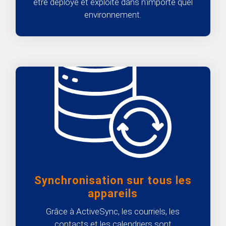
être déployé et exploité dans n'importe quel
environnement.
Synchronisation sur tous les
appareils
Grâce à ActiveSync, les courriels, les
contacts et les calendriers sont