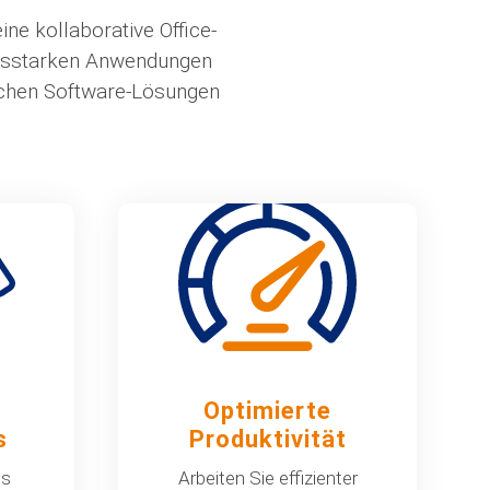
ne kollaborative Office-
ungsstarken Anwendungen
ischen Software-Lösungen
Optimierte
s
Produktivität
us
Arbeiten Sie effizienter