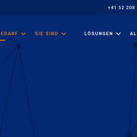
+41 52 208
BEDARF
SIE SIND
LÖSUNGEN
AL