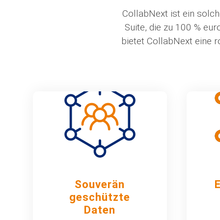
CollabNext ist ein solc
Suite, die zu 100 % eu
bietet CollabNext eine 
Souverän
E
geschützte
Daten