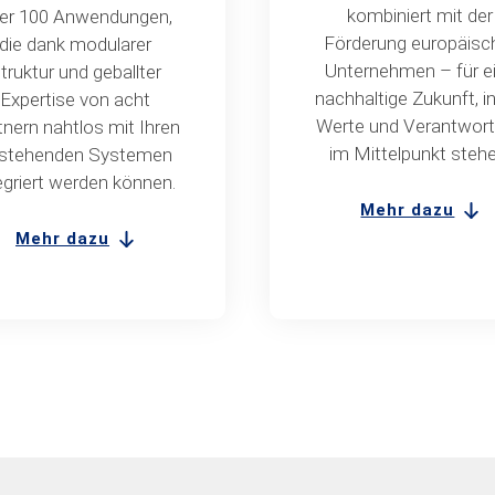
kombiniert mit der
er 100 Anwendungen,
Förderung europäisc
die dank modularer
Unternehmen – für e
truktur und geballter
nachhaltige Zukunft, in
Expertise von acht
Werte und Verantwor
tnern nahtlos mit Ihren
im Mittelpunkt stehe
stehenden Systemen
egriert werden können.
Mehr dazu
Mehr dazu