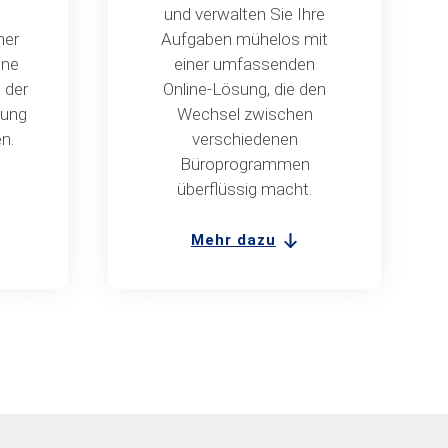
und verwalten Sie Ihre
her
Aufgaben mühelos mit
ine
einer umfassenden
 der
Online-Lösung, die den
tung
Wechsel zwischen
n.
verschiedenen
Büroprogrammen
überflüssig macht.
Mehr dazu