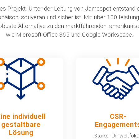
hes Projekt. Unter der Leitung von Jamespot entstand ei
ropäisch, souverän und sicher ist. Mit über 100 leist
robuste Alternative zu den marktführenden, amerikan
wie Microsoft Office 365 und Google Workspace.
ine individuell
CSR-
gestaltbare
Engagement
Lösung
Starker Umweltfok