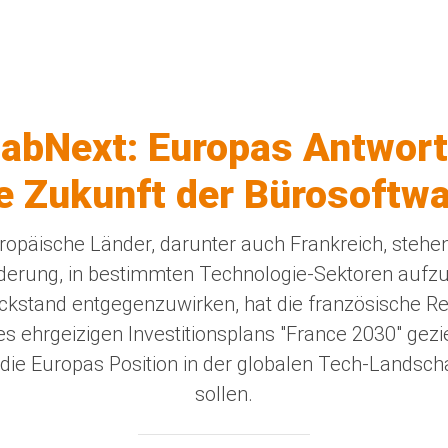
labNext: Europas Antwort
e Zukunft der Bürosoftw
uropäische Länder, darunter auch Frankreich, stehen
derung, in bestimmten Technologie-Sektoren aufz
kstand entgegenzuwirken, hat die französische R
 ehrgeizigen Investitionsplans "France 2030" gezie
 die Europas Position in der globalen Tech-Landsch
sollen.