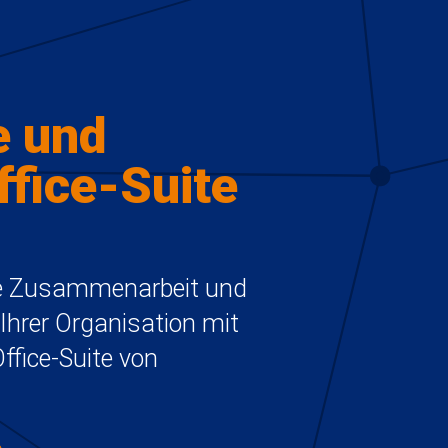
e und
fice-Suite
iche Zusammenarbeit und
hrer Organisation mit
fice-Suite von