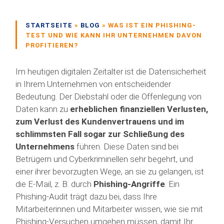
STARTSEITE
»
BLOG
»
WAS IST EIN PHISHING-
TEST UND WIE KANN IHR UNTERNEHMEN DAVON
PROFITIEREN?
Im heutigen digitalen Zeitalter ist die Datensicherheit
in Ihrem Unternehmen von entscheidender
Bedeutung. Der Diebstahl oder die Offenlegung von
Daten kann zu
erheblichen finanziellen Verlusten,
zum Verlust des Kundenvertrauens und im
schlimmsten Fall sogar zur Schließung des
Unternehmens
führen. Diese Daten sind bei
Betrügern und Cyberkriminellen sehr begehrt, und
einer ihrer bevorzugten Wege, an sie zu gelangen, ist
die E-Mail, z. B. durch
Phishing-Angriffe
. Ein
Phishing-Audit trägt dazu bei, dass Ihre
Mitarbeiterinnen und Mitarbeiter wissen, wie sie mit
Phishing-Versuchen umgehen müssen, damit Ihr