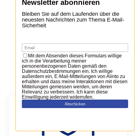
eine stets funktionierende E-Mail-
Kommunikation zu gewährleisten, Ihre E-
Mail-Infrastruktur vor Cyberangriffen zu
schützen und die Zustellbarkeit Ihrer
hochvolumigen Transaktions-E-Mails
sicherzustellen.
ALINTO LÖSUNGEN