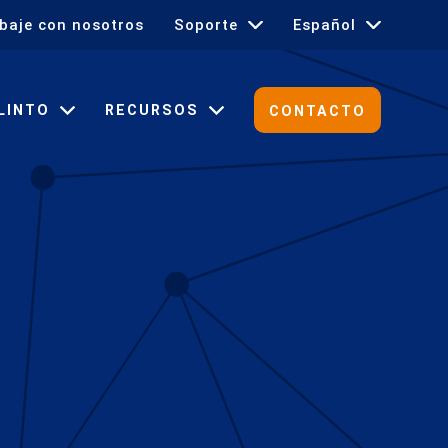
baje con nosotros
Soporte
Español
English
LINTO
RECURSOS
CONTACTO
Français
Deutsch