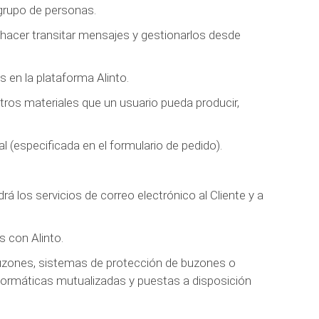
 grupo de personas.
hacer transitar mensajes y gestionarlos desde
s en la plataforma Alinto.
otros materiales que un usuario pueda producir,
al (especificada en el formulario de pedido).
á los servicios de correo electrónico al Cliente y a
s con Alinto.
 buzones, sistemas de protección de buzones o
nformáticas mutualizadas y puestas a disposición