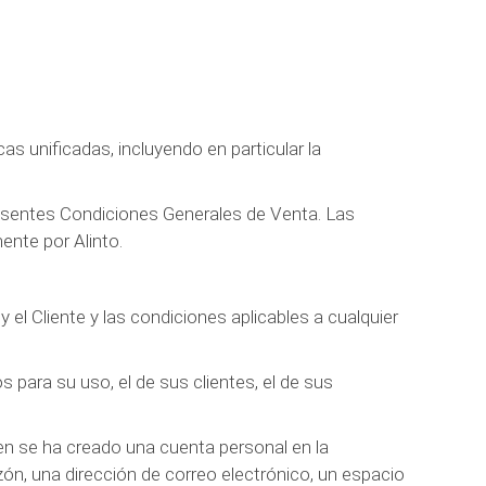
s unificadas, incluyendo en particular la
presentes Condiciones Generales de Venta. Las
nte por Alinto.
 el Cliente y las condiciones aplicables a cualquier
s para su uso, el de sus clientes, el de sus
uien se ha creado una cuenta personal en la
uzón, una dirección de correo electrónico, un espacio