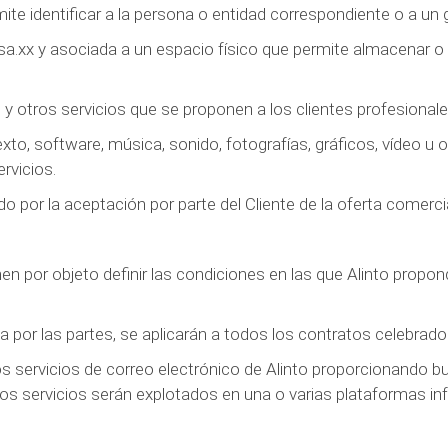
e identificar a la persona o entidad correspondiente o a un
xx y asociada a un espacio físico que permite almacenar o 
 y otros servicios que se proponen a los clientes profesionale
xto, software, música, sonido, fotografías, gráficos, vídeo u 
ervicios.
do por la aceptación por parte del Cliente de la oferta comerci
 por objeto definir las condiciones en las que Alinto propondr
por las partes, se aplicarán a todos los contratos celebrado
 los servicios de correo electrónico de Alinto proporcionando
tos servicios serán explotados en una o varias plataformas i