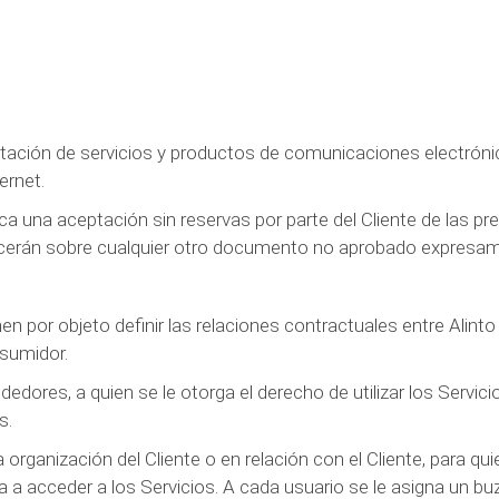
tación de servicios y productos de comunicaciones electrónica
ernet.
ica una aceptación sin reservas por parte del Cliente de las 
cerán sobre cualquier otro documento no aprobado expresame
por objeto definir las relaciones contractuales entre Alinto y
nsumidor.
edores, a quien se le otorga el derecho de utilizar los Servicio
s.
 organización del Cliente o en relación con el Cliente, para q
da a acceder a los Servicios. A cada usuario se le asigna un b