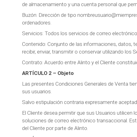
de almacenamiento y una cuenta personal que permit
Buzón: Dirección de tipo nombreusuario@miempresa.
ordenadores.
Servicios: Todos los servicios de correo electrónico
Contenido: Conjunto de las informaciones, datos, te
recibir, enviar, transmitir o conservar utilizando los S
Contrato: Acuerdo entre Alinto y el Cliente constitui
ARTÍCULO 2 – Objeto
Las presentes Condiciones Generales de Venta tienen
sus usuarios.
Salvo estipulación contraria expresamente aceptada 
El Cliente desea permitir que sus Usuarios utilicen
soluciones de correo electrónico transaccional. Es
del Cliente por parte de Alinto.