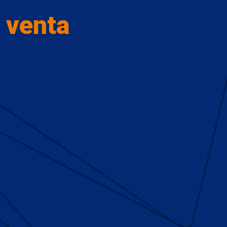
 venta