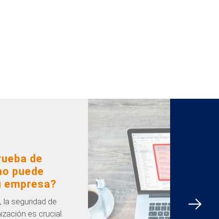
rueba de
mo puede
su empresa?
l, la seguridad de
ización es crucial.