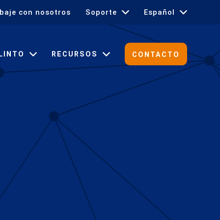
baje con nosotros
Soporte
Español
English
LINTO
RECURSOS
CONTACTO
Français
Deutsch