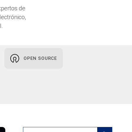
xpertos de
ectrónico,
I.
OPEN SOURCE