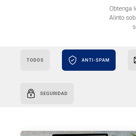
Obtenga l
Alinto so
s
TODOS
ANTI-SPAM
SEGURIDAD