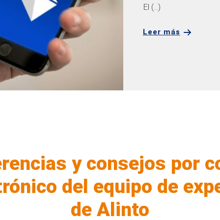
El (...)
Leer más
rencias y consejos por c
trónico del equipo de exp
de Alinto