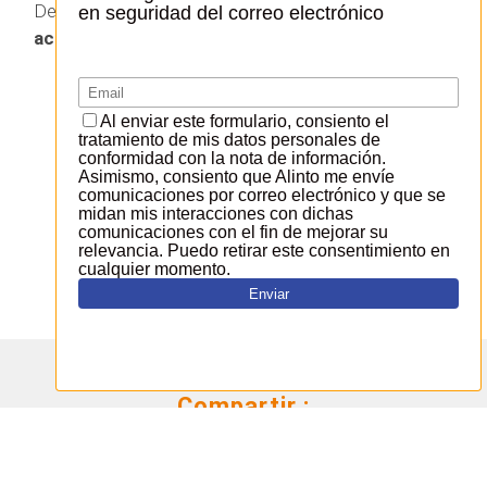
Desde 2022,
Alinto apoya y contribuye
activamente a su desarrollo.
MÁS INFORMACIÓN SOBRE SOGO
Compartir :