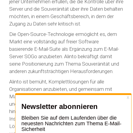
jener Unternehmen erfüllen, die die Kontrolle über ihre
Server und die Souveränität über ihre Daten behalten
möchten, in einem Geschäftsbereich, in dem der
Zugang zu Daten sehr kritisch ist.
Die Open-Source-Technologie ermöglicht es, dem
Markt eine vollständig auf freier Software
basierende E-Mail-Suite als Ergänzung zum E-Mail-
Server SOGo anzubieten. Alinto bekräftigt damit
seine Positionierung zum Thema Souveränität und
anderen zukunftsträchtigen Herausforderungen.
Alinto ist bemüht, Komplettlösungen für alle
Organisationen anzubieten, und gemeinsam mit
MailCleaner deckt Alinto nunmehr alle Unternehmen
und Verwaltungen ab, vom Kleinstunternehmen bis
hin zu großen Konzernen, mit On-Premises
Installationen oder vollständig gehosteten
Lösungen, die in souveränen Clouds betrieben