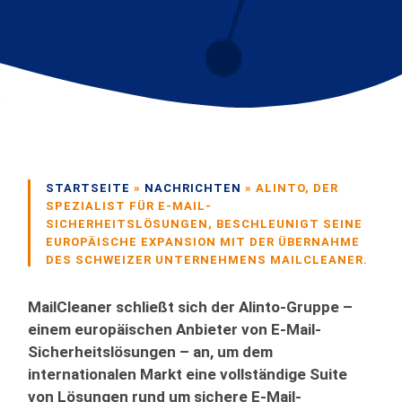
STARTSEITE
»
NACHRICHTEN
»
ALINTO, DER
SPEZIALIST FÜR E-MAIL-
SICHERHEITSLÖSUNGEN, BESCHLEUNIGT SEINE
EUROPÄISCHE EXPANSION MIT DER ÜBERNAHME
DES SCHWEIZER UNTERNEHMENS MAILCLEANER.
MailCleaner schließt sich der Alinto-Gruppe –
einem europäischen Anbieter von E-Mail-
Sicherheitslösungen – an, um dem
internationalen Markt eine vollständige Suite
von Lösungen rund um sichere E-Mail-