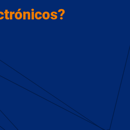
ctrónicos?