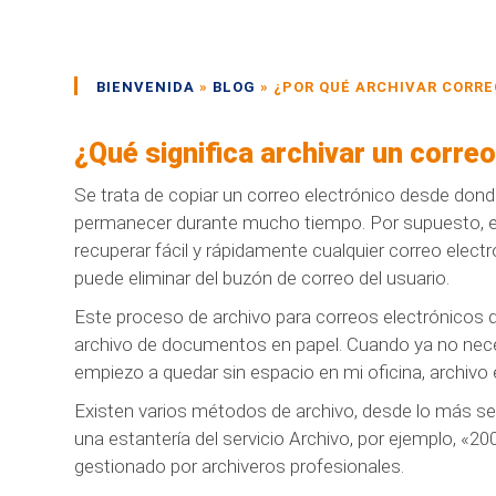
BIENVENIDA
»
BLOG
»
¿POR QUÉ ARCHIVAR CORR
¿Qué significa archivar un corre
Se trata de copiar un correo electrónico desde donde
permanecer durante mucho tiempo. Por supuesto, es
recuperar fácil y rápidamente cualquier correo elect
puede eliminar del buzón de correo del usuario.
Este proceso de archivo para correos electrónicos
archivo de documentos en papel. Cuando ya no nece
empiezo a quedar sin espacio en mi oficina, archiv
Existen varios métodos de archivo, desde lo más s
una estantería del servicio Archivo, por ejemplo, «
gestionado por archiveros profesionales.