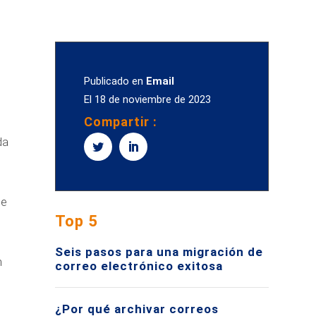
Publicado en
Email
El
18 de noviembre de 2023
Compartir :
da
de
Top 5
Seis pasos para una migración de
n
correo electrónico exitosa
¿Por qué archivar correos