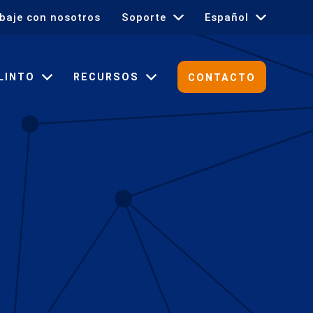
baje con nosotros
Soporte
Español
English
LINTO
RECURSOS
CONTACTO
Français
Deutsch