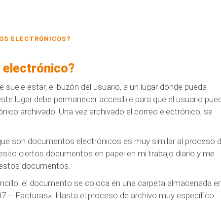
EOS ELECTRÓNICOS?
o electrónico?
 suele estar, el buzón del usuario, a un lugar donde pueda
te lugar debe permanecer accesible para que el usuario pue
rónico archivado. Una vez archivado el correo electrónico, se
 que son documentos electrónicos es muy similar al proceso 
sito ciertos documentos en papel en mi trabajo diario y me
o estos documentos.
encillo: el documento se coloca en una carpeta almacenada e
2007 – Facturas». Hasta el proceso de archivo muy específico