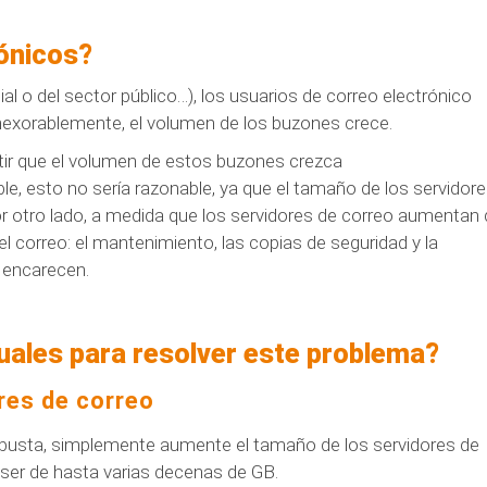
rónicos?
 o del sector público…), los usuarios de correo electrónico
Inexorablemente, el volumen de los buzones crece.
tir que el volumen de estos buzones crezca
le, esto no sería razonable, ya que el tamaño de los servidor
r otro lado, a medida que los servidores de correo aumentan
 correo: el mantenimiento, las copias de seguridad y la
 encarecen.
uales para resolver este problema?
res de correo
busta, simplemente aumente el tamaño de los servidores de
 ser de hasta varias decenas de GB.