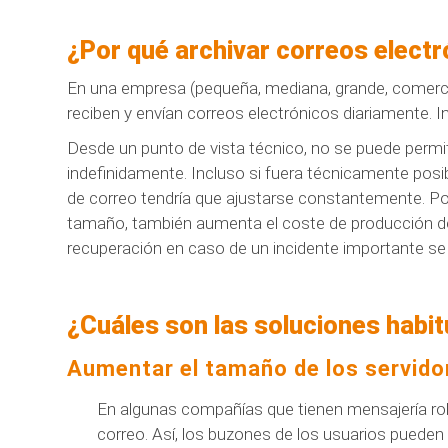
¿Por qué archivar correos elect
En una empresa (pequeña, mediana, grande, comercial
reciben y envían correos electrónicos diariamente. 
Desde un punto de vista técnico, no se puede permi
indefinidamente. Incluso si fuera técnicamente posib
de correo tendría que ajustarse constantemente. Po
tamaño, también aumenta el coste de producción del
recuperación en caso de un incidente importante se
¿Cuáles son las soluciones habit
Aumentar el tamaño de los servido
En algunas compañías que tienen mensajería ro
correo. Así, los buzones de los usuarios pueden