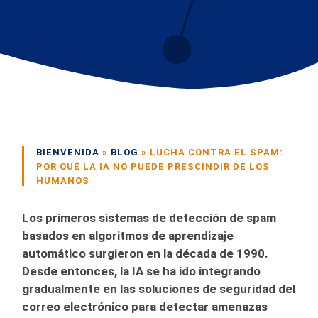
BIENVENIDA
»
BLOG
»
LUCHA CONTRA EL SPAM:
POR QUÉ LA IA NO PUEDE PRESCINDIR DE LOS
HUMANOS
Los primeros sistemas de detección de spam
basados en algoritmos de aprendizaje
automático surgieron en la década de 1990.
Desde entonces, la IA se ha ido integrando
gradualmente en las soluciones de seguridad del
correo electrónico para detectar amenazas