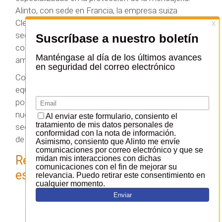
Alinto, con sede en Francia, la empresa suiza
Cleanmail y la española Serena Mail, especialista en
seguridad del correo electrónico. Así pues,
combinamos una presencia internacional con una
amplia experiencia en el sector.
Contamos con equipos de vigilancia avanzados,
equipados para detectar nuevas amenazas lo antes
posible. Utilizamos esta experiencia para desarrollar
nuestras soluciones y mantener un nivel óptimo de
seguridad. Nuestros equipos también se encargan
de la externalización y el seguimiento.
Respuestas a las necesidades
específicas de sus clientes